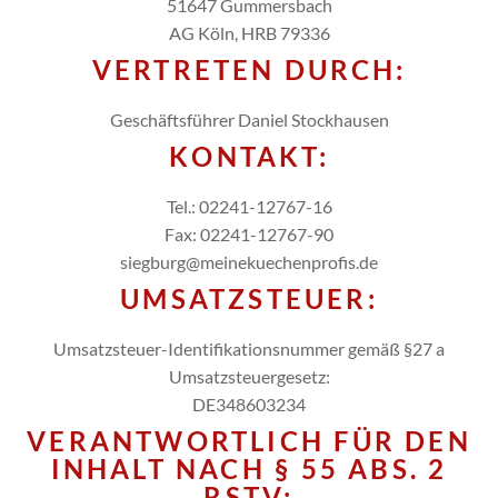
51647 Gummersbach
AG Köln, HRB 79336
VERTRETEN DURCH:
Geschäftsführer Daniel Stockhausen
KONTAKT:
Tel.: 02241-12767-16
Fax: 02241-12767-90
siegburg@meinekuechenprofis.de
UMSATZSTEUER:
Umsatzsteuer-Identifikationsnummer gemäß §27 a
Umsatzsteuergesetz:
DE348603234
VERANTWORTLICH FÜR DEN
INHALT NACH § 55 ABS. 2
RSTV: