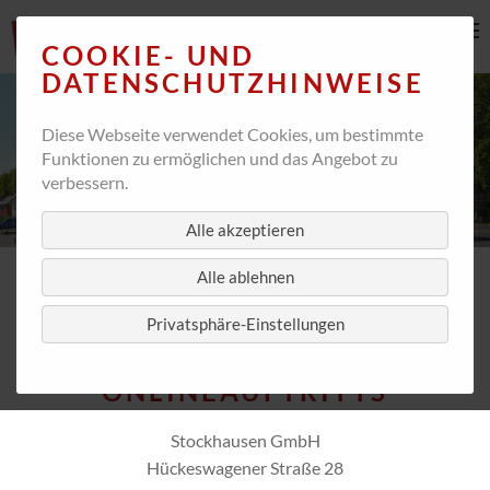
COOKIE- UND
DATENSCHUTZHINWEISE
Diese Webseite verwendet Cookies, um bestimmte
Funktionen zu ermöglichen und das Angebot zu
verbessern.
Alle akzeptieren
Impressum Standort Siegburg
Alle ablehnen
Privatsphäre-Einstellungen
HERAUSGEBER UND
VERANTWORTLICHER DES
ONLINEAUFTRITTS
Stockhausen GmbH
Hückeswagener Straße 28