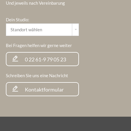
Und jeweils nach Vereinbarung
Dein Studio:
Bei Fragen helfen wir gerne weiter
0 22 61-9 79 05 23
Schreiben Sie uns eine Nachricht
Kontaktformular