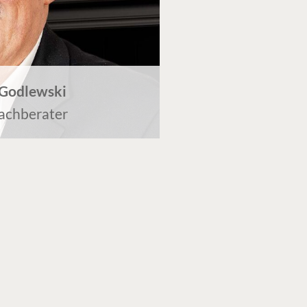
Godlewski
achberater