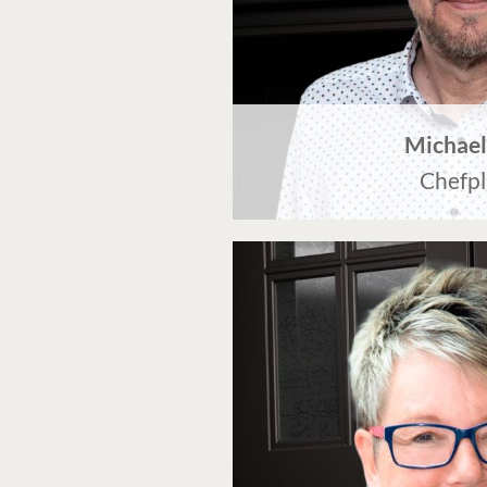
Michael
Chefp