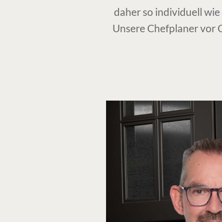
daher so individuell wi
Unsere Chefplaner vor O