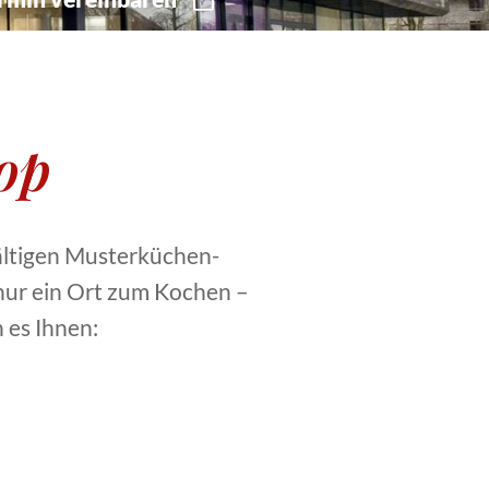
op
fältigen Musterküchen-
 nur ein Ort zum Kochen –
 es Ihnen: