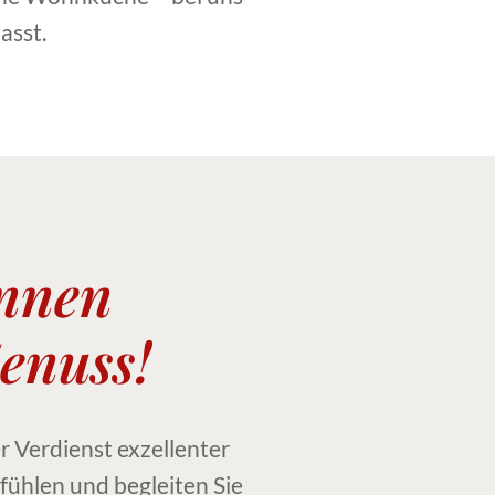
asst.
innen
enuss!
r Verdienst exzellenter
fühlen und begleiten Sie