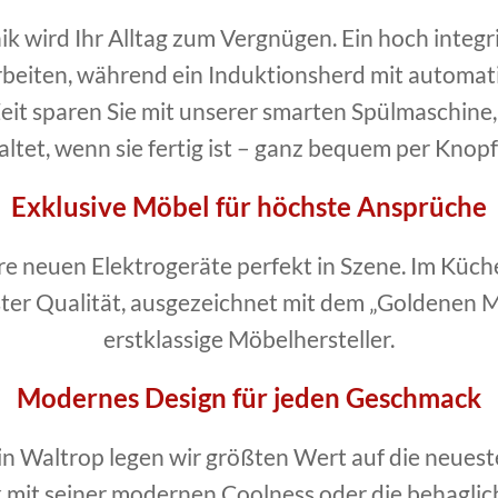
k wird Ihr Alltag zum Vergnügen. Ein hoch integr
beiten, während ein Induktionsherd mit automat
Zeit sparen Sie mit unserer smarten Spülmaschine
ltet, wenn sie fertig ist – ganz bequem per Knop
Exklusive Möbel für höchste Ansprüche
e neuen Elektrogeräte perfekt in Szene. Im Küc
ter Qualität, ausgezeichnet mit dem „Goldenen 
erstklassige Möbelhersteller.
Modernes Design für jeden Geschmack
in Waltrop legen wir größten Wert auf die neues
k mit seiner modernen Coolness oder die behagli