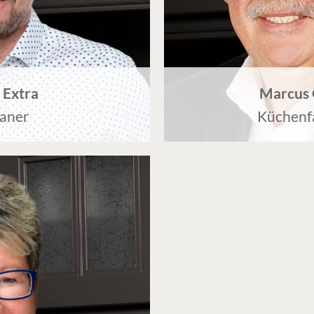
 Extra
Marcus 
laner
Küchenf