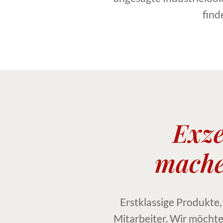
find
Exze
mache
Erstklassige Produkte,
Mitarbeiter. Wir möchte