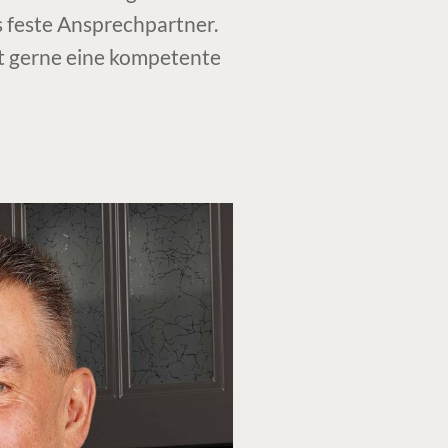
s feste Ansprechpartner.
it gerne eine kompetente