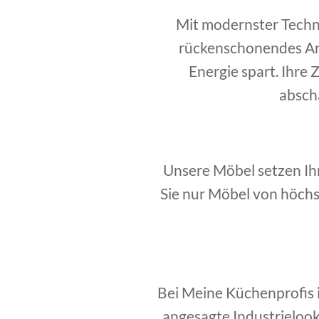
Mit modernster Techni
rückenschonendes Ar
Energie spart. Ihre 
abscha
Unsere Möbel setzen Ihr
Sie nur Möbel von höchs
Bei Meine Küchenprofis 
angesagte Industrieloo