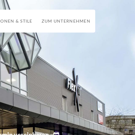
IONEN & STILE
ZUM UNTERNEHMEN
rmin vereinbaren