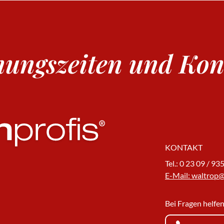
nungszeiten und Kon
KONTAKT
Tel.:
0 23 09 / 93
E-Mail: waltrop
Bei Fragen helfen