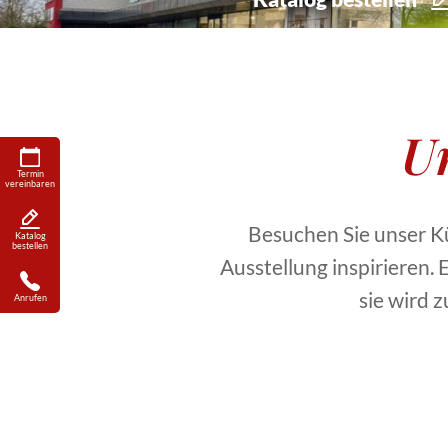
U
Termin
vereinbaren
Besuchen Sie unser Kü
Katalog
bestellen
Ausstellung inspirieren.
sie wird 
Anrufen