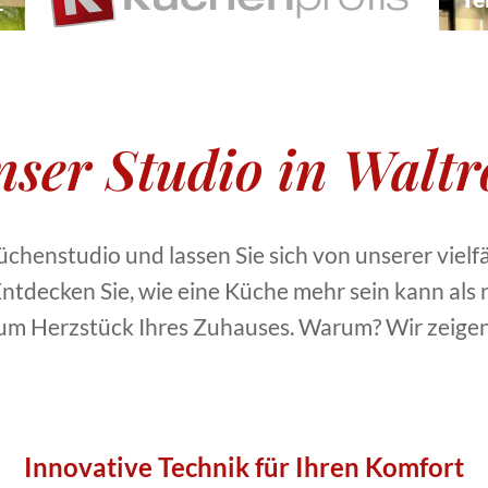
nser Studio in Waltr
chenstudio und lassen Sie sich von unserer viel
 Entdecken Sie, wie eine Küche mehr sein kann als
zum Herzstück Ihres Zuhauses. Warum? Wir zeigen
Innovative Technik für Ihren Komfort