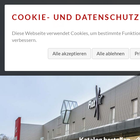
COOKIE- UND DATENSCHUT
Diese Webseite verwendet Cookies, um bestimmte Funktion
verbessern.
Alle akzeptieren
Alle ablehnen
Pr
Katalog bestellen