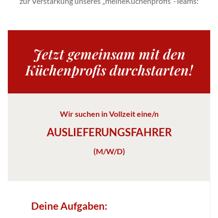
zur Verstärkung unseres „meineKüchenprofis“-Teams:
Jetzt gemeinsam mit den
Küchenprofis durchstarten!
Wir suchen in Vollzeit eine/n
AUSLIEFERUNGSFAHRER
(M/W/D)
Deine Aufgaben: