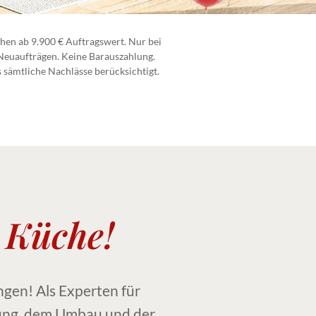
hen ab 9.900 € Auftragswert. Nur bei
 Neuaufträgen. Keine Barauszahlung.
s sämtliche Nachlässe berücksichtigt.
e Küche!
ngen! Als Experten für
tung, dem Umbau und der