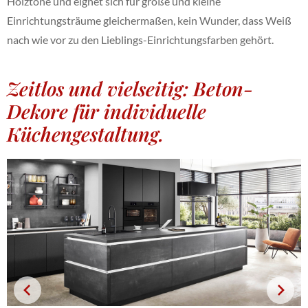
Holztöne und eignet sich für große und kleine
Einrichtungsträume gleichermaßen, kein Wunder, dass Weiß
nach wie vor zu den Lieblings-Einrichtungsfarben gehört.
Zeitlos und vielseitig: Beton-
Dekore für individuelle
Küchengestaltung.