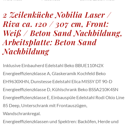
2 Zeilenküche Nobilia Laser /
Riva ca. 120 / 307 cm, Front:
Weiß / Beton Sand Nachbildung,
Arbeitsplatte: Beton Sand
Nachbildung
Inklusive Einbauherd Edelstahl Beko BBUE110N2X
Energieeffizienzklasse A, Glaskeramik Kochfeld Beko
EH9630XHN, Dunstesse Edelstahl Elica MISSY DT 90-D
Energieeffizienzklasse D, Kühlschrank Beko BSSA210K4SN
Energieeffizienzklasse E, Einbauspüle Edelstahl Rodi Okio Line
85 Deep, Unterschrank mit Frontauszügen,
Wandschrankregal.
Energieeffizienzklassen und Spektren: Backöfen, Herde und