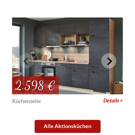
2.598 €
Details >
Küchenzeile
Alle Aktionsküchen